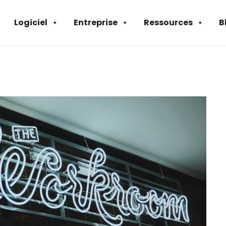
Logiciel
Entreprise
Ressources
B