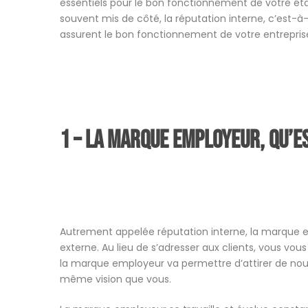
essentiels pour le bon fonctionnement de votre ét
souvent mis de côté, la réputation interne, c’est-à
assurent le bon fonctionnement de votre entreprise,
1 – La marque employeur, qu’es
Autrement appelée réputation interne, la marque e
externe. Au lieu de s’adresser aux clients, vous vous
la marque employeur va permettre d’attirer de nou
même vision que vous.