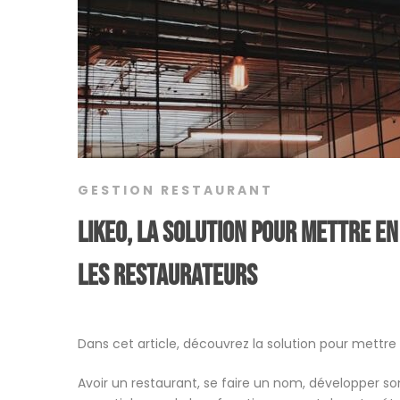
GESTION RESTAURANT
Likeo, la solution pour mettre e
les restaurateurs
Dans cet article, découvrez la solution pour mett
Avoir un restaurant, se faire un nom, développer s