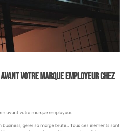
n avant votre marque employeur chez
re en avant votre marque employeur.
on business, gérer sa marge brute… Tous ces éléments sont