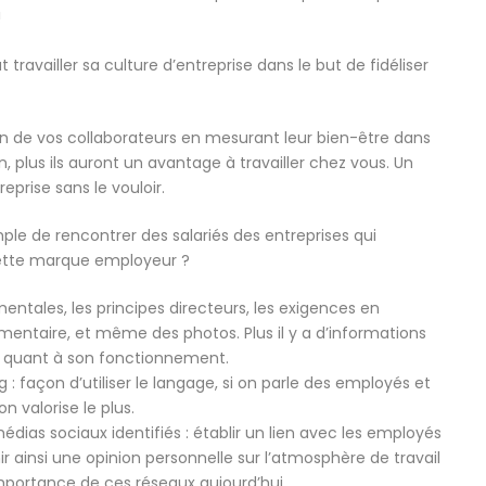
!
 travailler sa culture d’entreprise dans le but de fidéliser
tion de vos collaborateurs en mesurant leur bien-être dans
, plus ils auront un avantage à travailler chez vous. Un
reprise sans le vouloir.
mple de rencontrer des salariés des entreprises qui
e cette marque employeur ?
mentales, les principes directeurs, les exigences en
ntaire, et même des photos. Plus il y a d’informations
nte quant à son fonctionnement.
: façon d’utiliser le langage, si on parle des employés et
n valorise le plus.
médias sociaux identifiés : établir un lien avec les employés
r ainsi une opinion personnelle sur l’atmosphère de travail
importance de ces réseaux aujourd’hui.