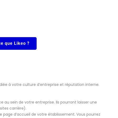
ce que Likeo ?
iée à votre culture d’entreprise et réputation interne.
e au sein de votre entreprise. Ils pourront laisser une
sites carrière).
une page d’accueil de votre établissement. Vous pourrez