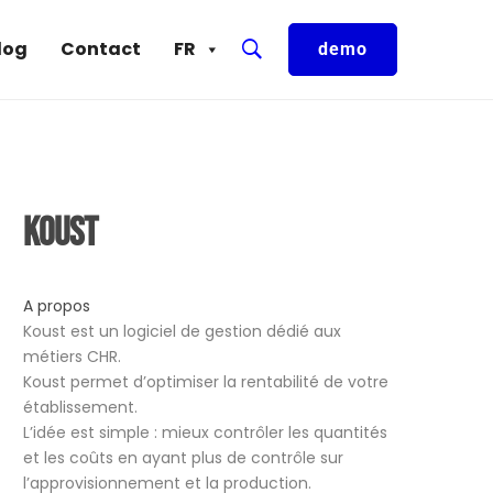
log
Contact
FR
demo
Koust
A propos
Koust est un logiciel de gestion dédié aux
métiers CHR.
Koust permet d’optimiser la rentabilité de votre
établissement.
L’idée est simple : mieux contrôler les quantités
et les coûts en ayant plus de contrôle sur
l’approvisionnement et la production.