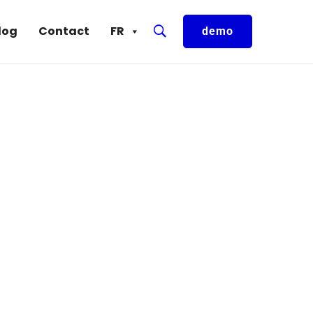
log
Contact
FR
demo