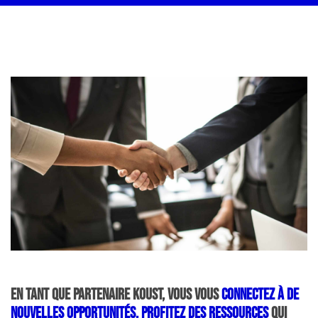
En tant que partenaire Koust, vous vous
connectez à de
nouvelles opportunités, profitez des ressources
qui