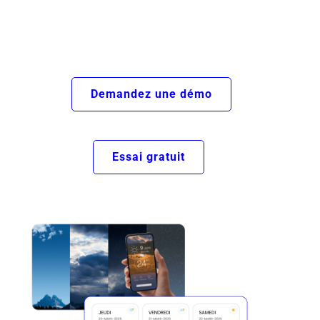
produits les plus rentables
et optimisez votre stratégie pour maximiser
votre chiffre d’affaires.
Demandez une démo
Essai gratuit