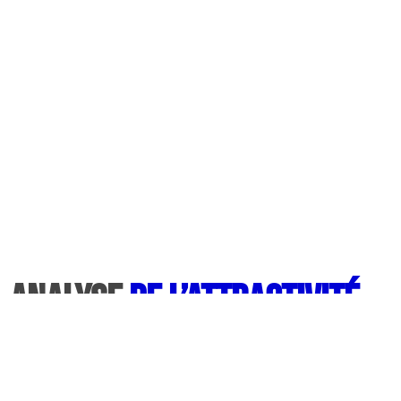
Analyse
de l’attractivité
de la carte