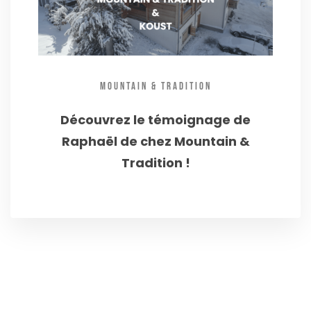
MOUNTAIN & TRADITION
Découvrez le témoignage de
Raphaël de chez Mountain &
Tradition !