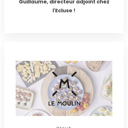
Guillaume, directeur adjoint chez
l'Ecluse !