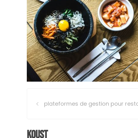
Post
plateformes de gestion pour rest
navigation
Koust