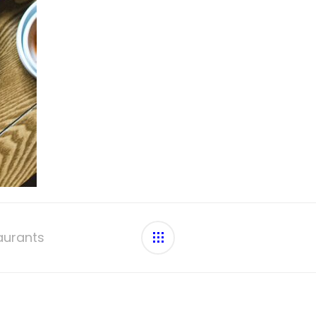
aurants