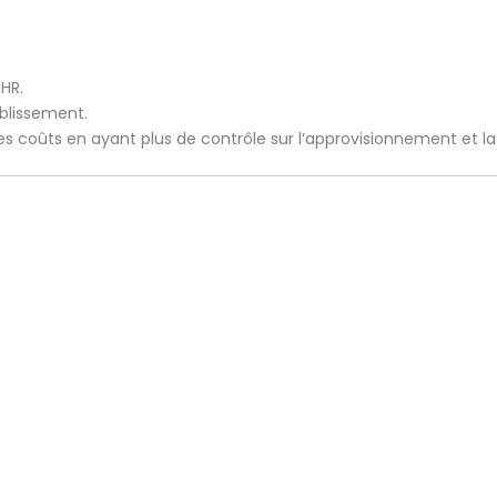
CHR.
ablissement.
 les coûts en ayant plus de contrôle sur l’approvisionnement et l