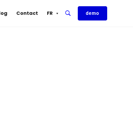
log
Contact
FR
demo