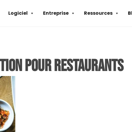
Logiciel
Entreprise
Ressources
B
tion pour restaurants