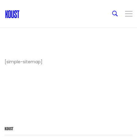
[simple-sitemap]
Koust