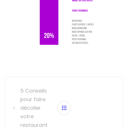
Post
navigation
5 Conseils
pour faire
décoller
votre
restaurant