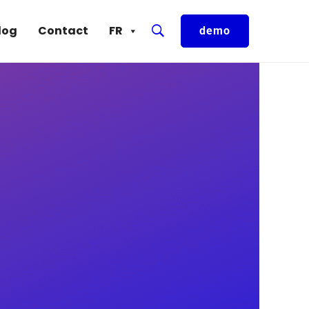
log
Contact
FR
demo