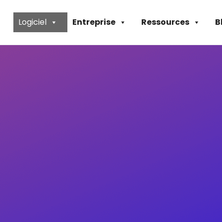
Logiciel
Entreprise
Ressources
B