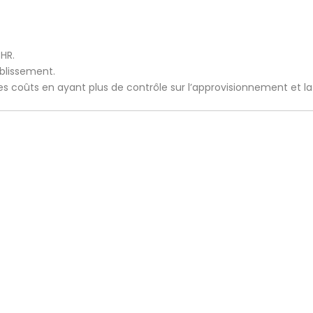
CHR.
ablissement.
 les coûts en ayant plus de contrôle sur l’approvisionnement et l