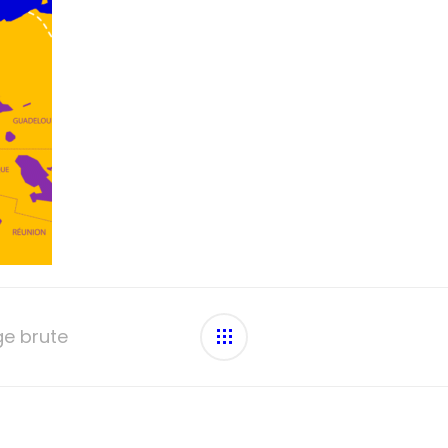
ge brute