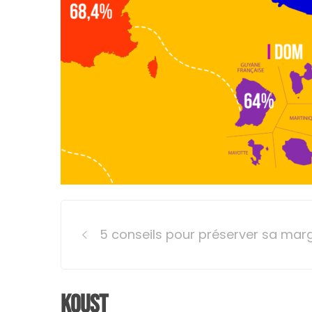
Post
5 conseils pour préserver sa mar
navigation
Koust