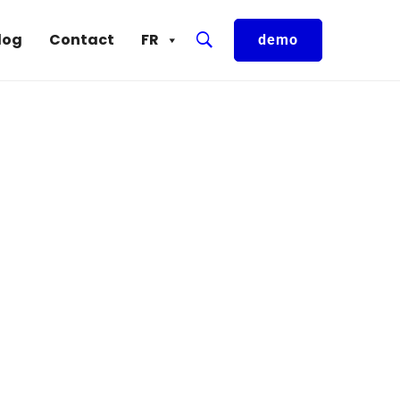
log
Contact
FR
demo