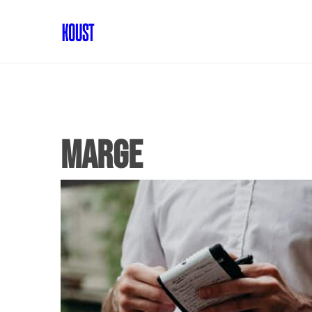
marge