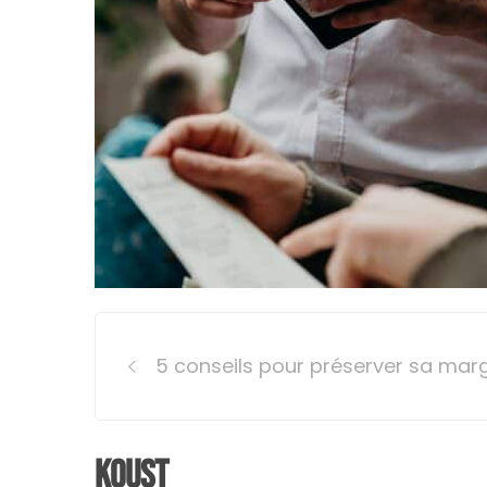
Post
5 conseils pour préserver sa mar
navigation
Koust