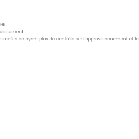
CHR.
ablissement.
 les coûts en ayant plus de contrôle sur l’approvisionnement et l