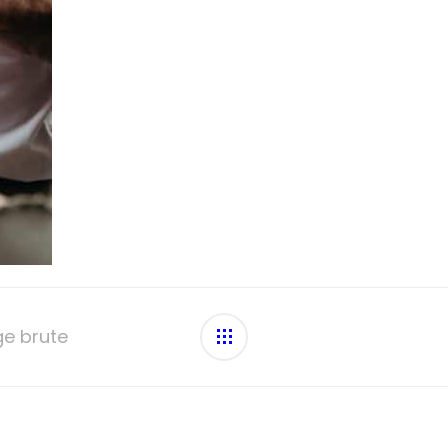
ge brute