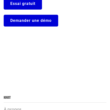
Essai gratuit
Demander une démo
Koust
À propos