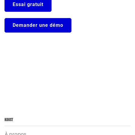
Essai gratuit
Demander une démo
Koust
À propos