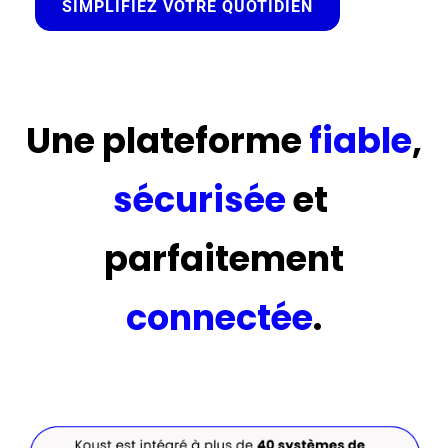
SIMPLIFIEZ VOTRE QUOTIDIEN
Une plateforme
fiable
,
sécurisée
et
parfaitement
connectée
.