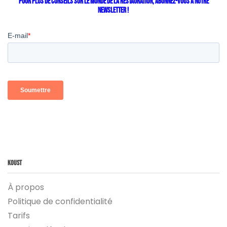
Pour plus de conseils sur le monde de la restauration, abonnez-vous à notre
newsletter ! ‍
Koust
À propos
Politique de confidentialité
Tarifs