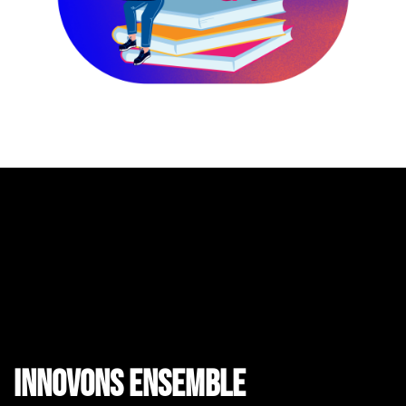
Innovons ensemble