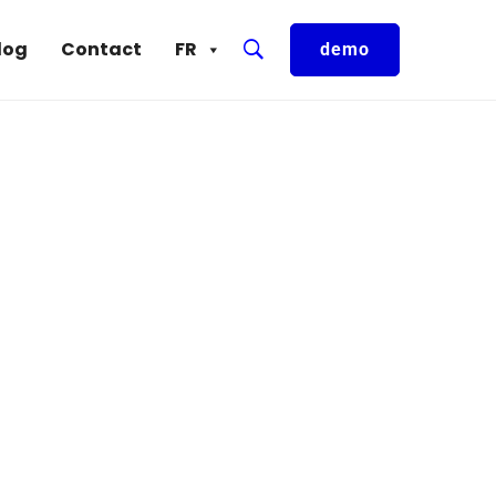
log
Contact
FR
demo