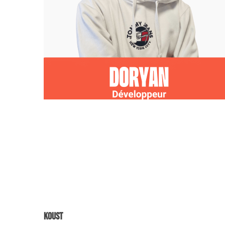
Koust