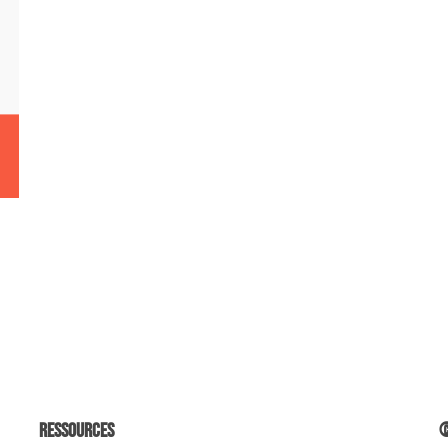
Ressources
©