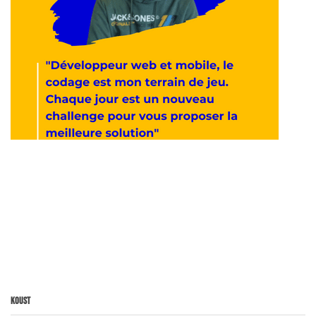
Koust