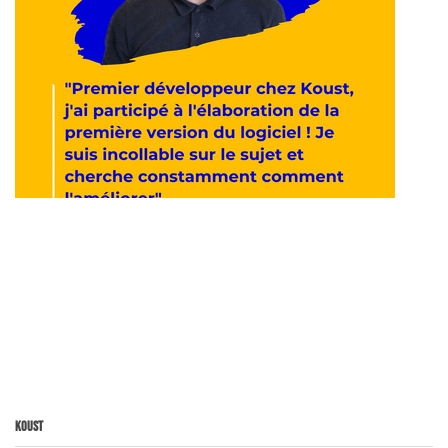
Koust