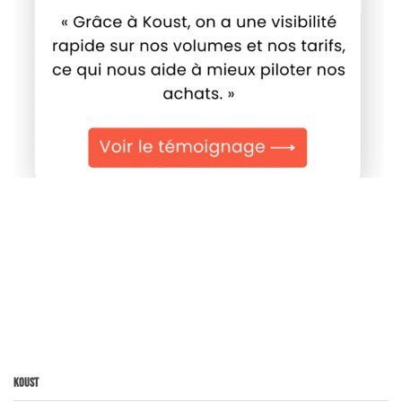
Koust