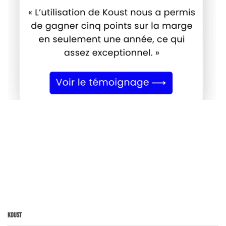
Koust