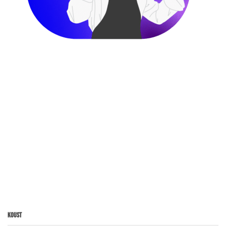
Koust