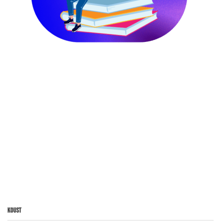
Koust