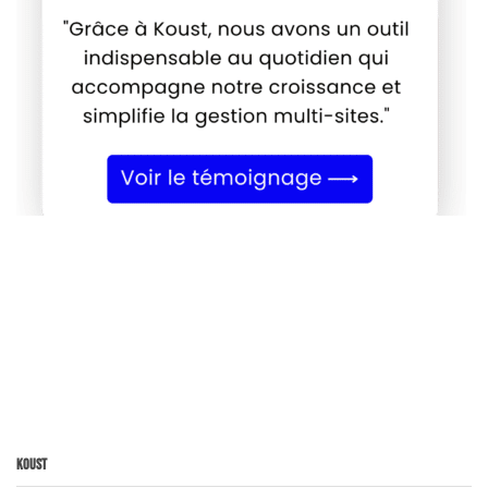
Koust