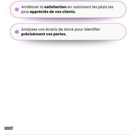
Koust