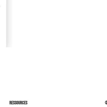
Ressources
©