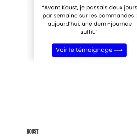
Koust