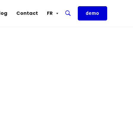
log
Contact
FR
demo