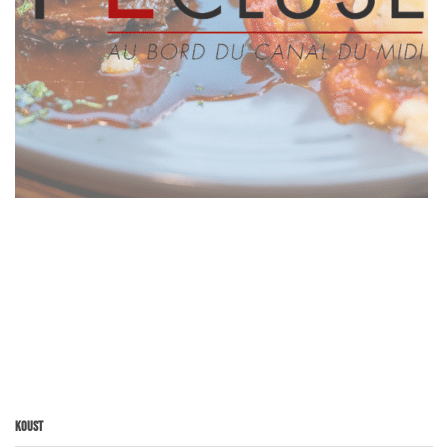
Koust