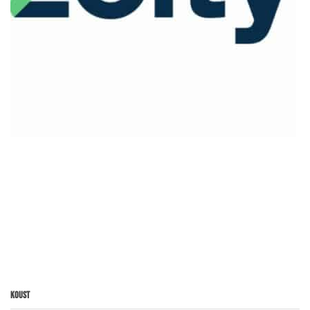
Koust