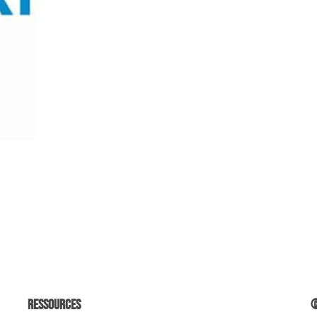
Ressources
©