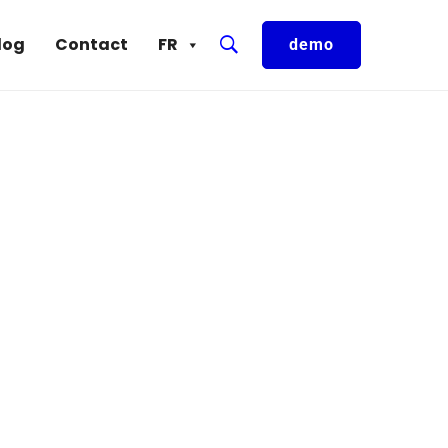
log
Contact
FR
demo