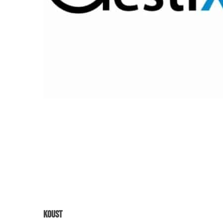
Koust