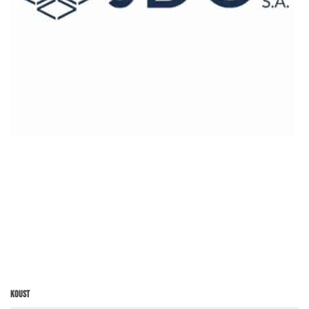
Koust