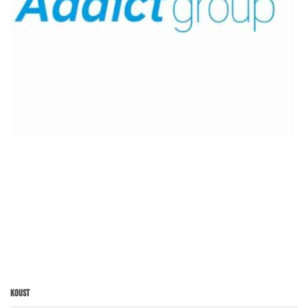
Koust