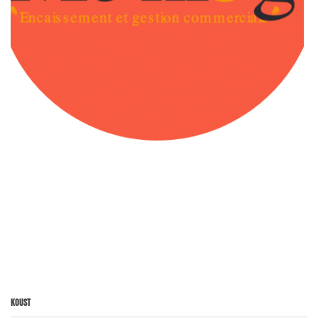
Koust