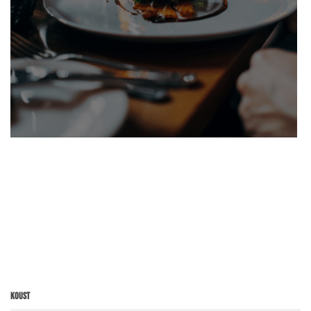
Koust