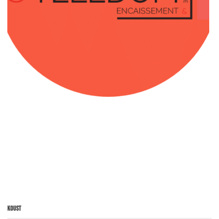
Koust