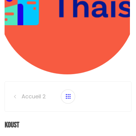
Post
navigation
Accueil 2
Koust