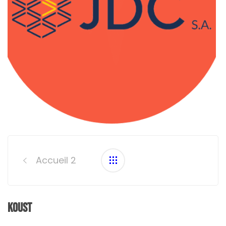
Post
navigation
Accueil 2
Koust