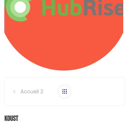
Post
navigation
Accueil 2
Koust