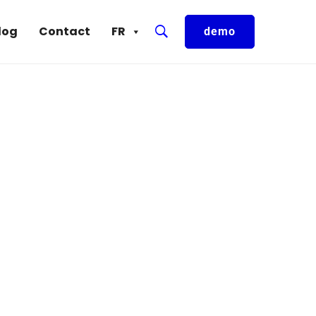
log
Contact
FR
demo