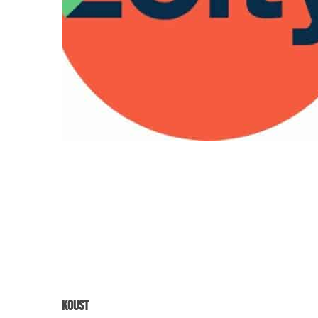
Koust