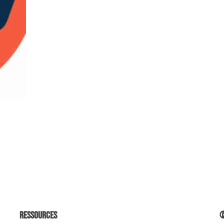
Ressources
©