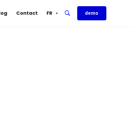
log
Contact
FR
demo