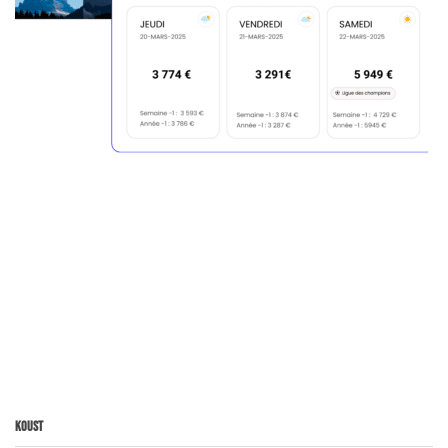
Koust