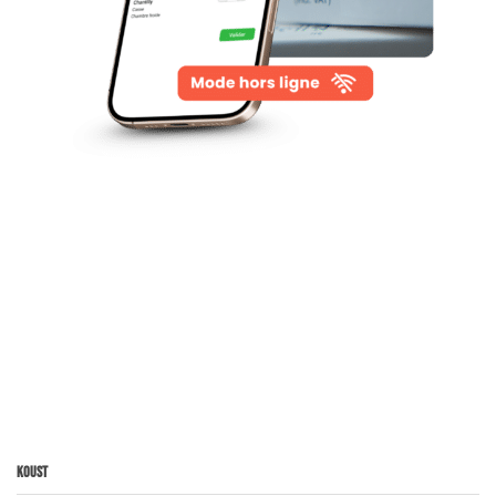
Koust