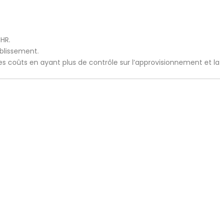
CHR.
ablissement.
 les coûts en ayant plus de contrôle sur l’approvisionnement et l