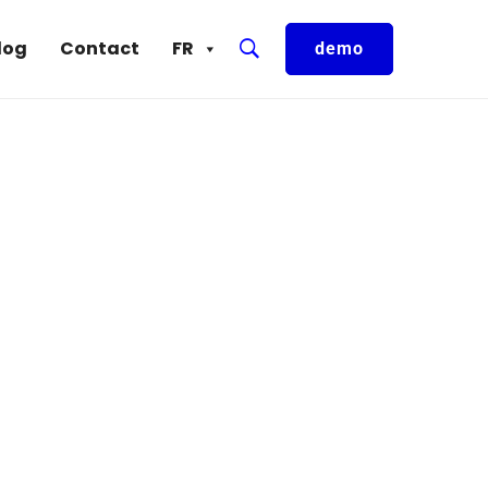
log
Contact
FR
demo