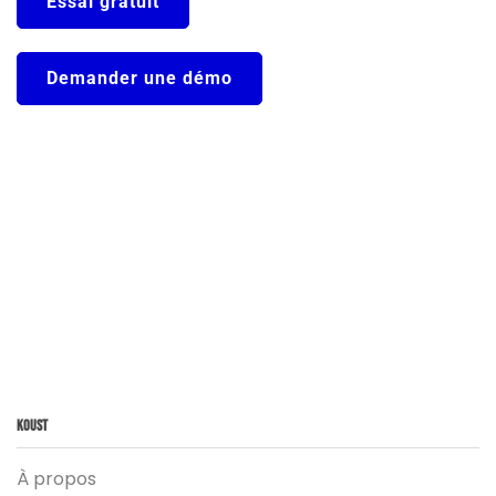
Essai gratuit
Demander une démo
Koust
À propos