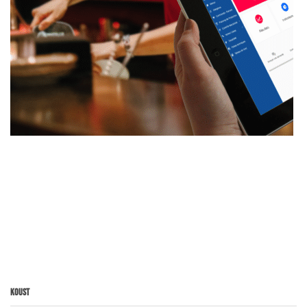
Koust