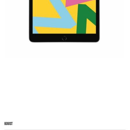
Koust