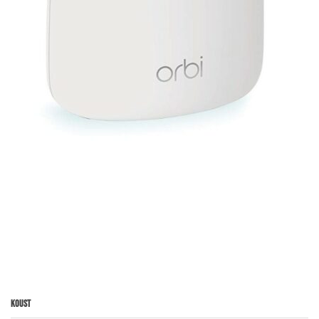
Koust