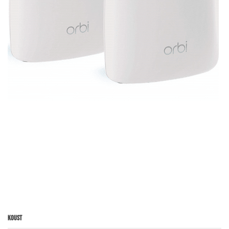
Koust