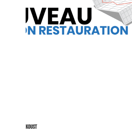
Koust