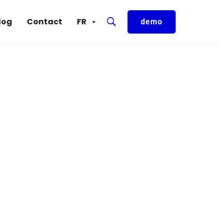
log
Contact
FR
demo