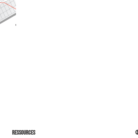
Ressources
©