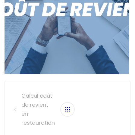
Post
navigation
Calcul coût
de revient
en
restauration