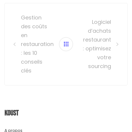
Post
navigation
Gestion
Logiciel
des coûts
d’achats
en
restaurant
restauration
: optimisez
: les 10
votre
conseils
sourcing
clés
Koust
A propos