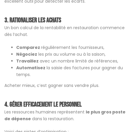
excellent outil pour détecter les écarts.
3. Rationaliser les achats
Un bon calcul de la rentabilité en restauration commence
dès l’achat.
Comparez
régulièrement les fournisseurs,
Négociez
les prix au volume ou à la saison,
Travaillez
avec un nombre limité de références,
Automatisez
la saisie des factures pour gagner du
temps.
Acheter mieux, c’est gagner sans vendre plus.
4. Gérer efficacement le personnel
Les ressources humaines représentent
le plus gros poste
de dépense
dans la restauration.
Voici des pistes d’optimisation :