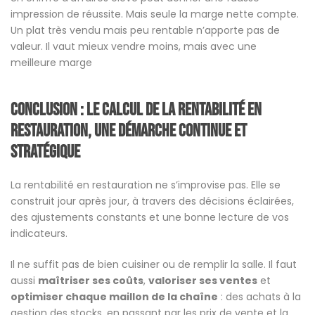
impression de réussite. Mais seule la marge nette compte.
Un plat très vendu mais peu rentable n’apporte pas de
valeur. Il vaut mieux vendre moins, mais avec une
meilleure marge
Conclusion : Le Calcul de la rentabilité en
restauration, une démarche continue et
stratégique
La rentabilité en restauration ne s’improvise pas. Elle se
construit jour après jour, à travers des décisions éclairées,
des ajustements constants et une bonne lecture de vos
indicateurs.
Il ne suffit pas de bien cuisiner ou de remplir la salle. Il faut
aussi
maîtriser ses coûts
,
valoriser ses ventes
et
optimiser chaque maillon de la chaîne
: des achats à la
gestion des stocks, en passant par les prix de vente et la