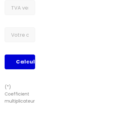
Calculer
(*)
Coefficient
multiplicateur