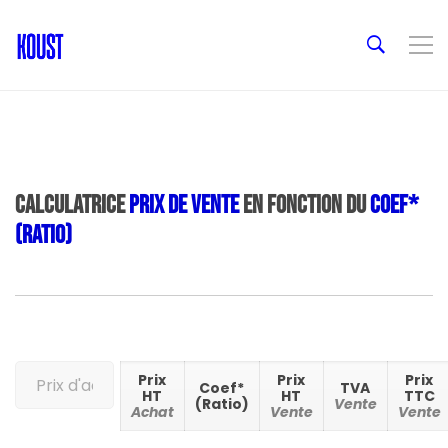
Calculatrice
Prix de vente
en fonction du
Coef*
(ratio)
Prix
Prix
Prix
Coef*
TVA
HT
HT
TTC
(Ratio)
Vente
Achat
Vente
Vente