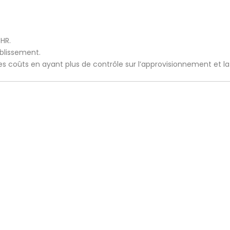
CHR.
ablissement.
 les coûts en ayant plus de contrôle sur l’approvisionnement et l