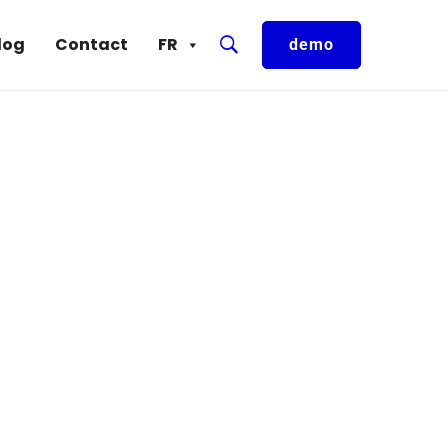
log
Contact
FR
demo